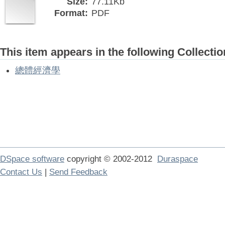
Size:
77.11Kb
Format:
PDF
This item appears in the following Collectio
總體經濟學
DSpace software
copyright © 2002-2012
Duraspace
Contact Us
|
Send Feedback