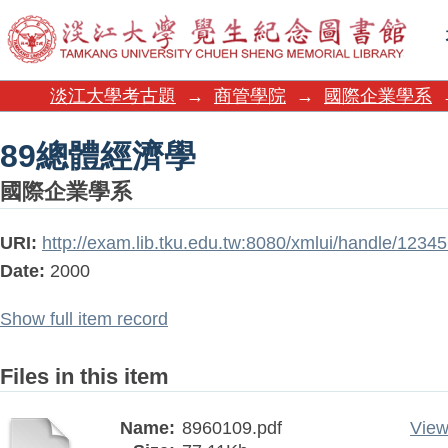
89總體經濟學
淡江大學考古題
→
商管學院
→
國際企業學系
89總體經濟學
國際企業學系
URI:
http://exam.lib.tku.edu.tw:8080/xmlui/handle/123
Date:
2000
Show full item record
Files in this item
Name:
8960109.pdf
View