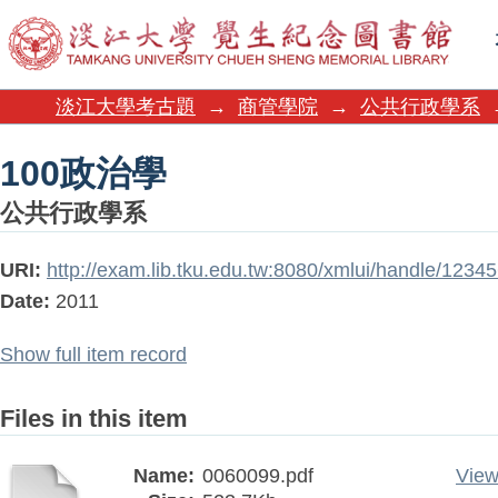
100政治學
淡江大學考古題
→
商管學院
→
公共行政學系
100政治學
公共行政學系
URI:
http://exam.lib.tku.edu.tw:8080/xmlui/handle/123
Date:
2011
Show full item record
Files in this item
Name:
0060099.pdf
View