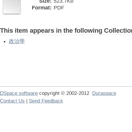
Size:
523.7Kb
Format:
PDF
This item appears in the following Collectio
政治學
DSpace software
copyright © 2002-2012
Duraspace
Contact Us
|
Send Feedback