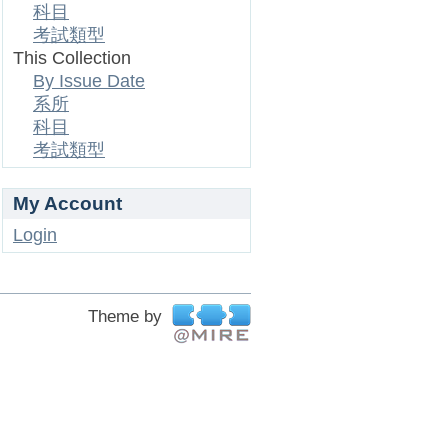
科目
考試類型
This Collection
By Issue Date
系所
科目
考試類型
My Account
Login
Theme by