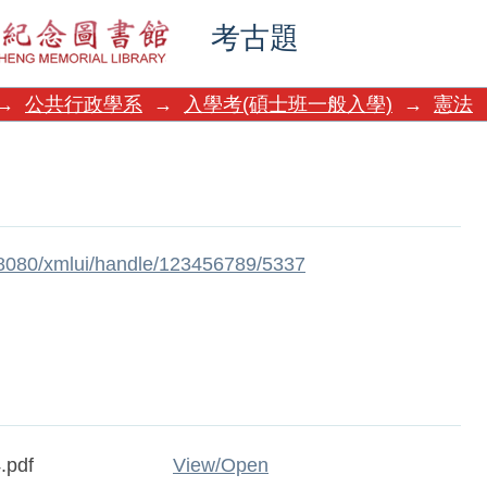
考古題
→
公共行政學系
→
入學考(碩士班一般入學)
→
憲法
w:8080/xmlui/handle/123456789/5337
.pdf
View/
Open