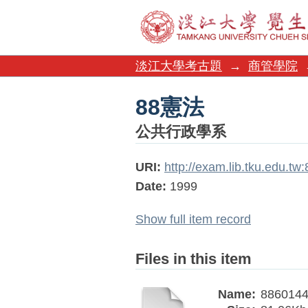
88憲法
淡江大學考古題
→
商管學院
88憲法
公共行政學系
URI:
http://exam.lib.tku.edu.t
Date:
1999
Show full item record
Files in this item
Name:
8860144