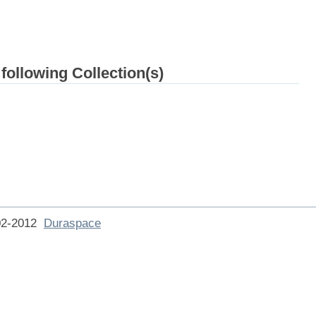
 following Collection(s)
002-2012
Duraspace