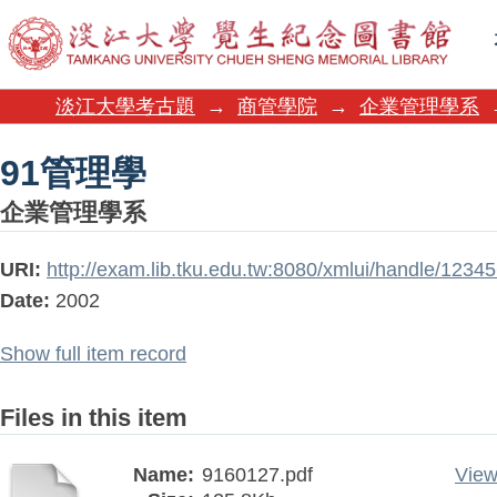
91管理學
淡江大學考古題
→
商管學院
→
企業管理學系
91管理學
企業管理學系
URI:
http://exam.lib.tku.edu.tw:8080/xmlui/handle/123
Date:
2002
Show full item record
Files in this item
Name:
9160127.pdf
View