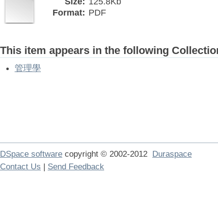
Size:
125.8Kb
Format:
PDF
This item appears in the following Collectio
管理學
DSpace software
copyright © 2002-2012
Duraspace
Contact Us
|
Send Feedback