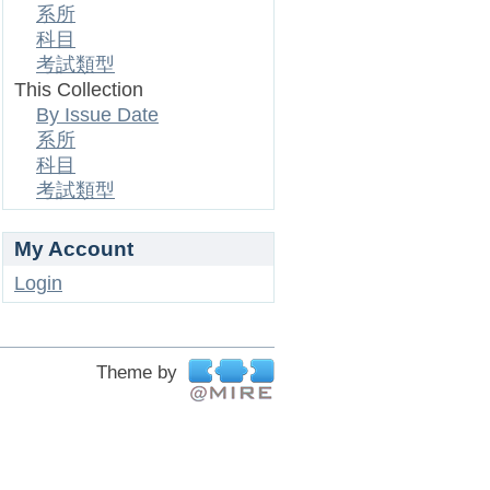
系所
科目
考試類型
This Collection
By Issue Date
系所
科目
考試類型
My Account
Login
Theme by