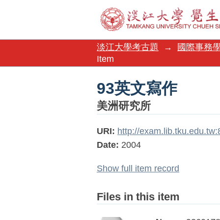
93英文寫作
淡江大學考古題
→
國際事務
Item
93英文寫作
美洲研究所
URI:
http://exam.lib.tku.edu.t
Date:
2004
Show full item record
Files in this item