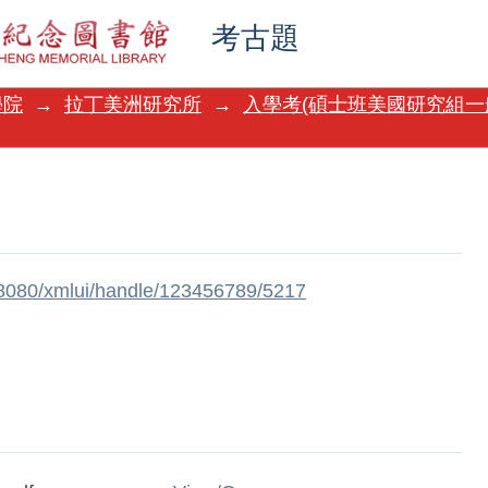
考古題
學院
→
拉丁美洲研究所
→
入學考(碩士班美國研究組一
w:8080/xmlui/handle/123456789/5217