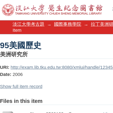
95美國歷史
淡江大學考古題
→
國際事務學院
→
拉丁美洲
Item
95美國歷史
美洲研究所
URI:
http://exam.lib.tku.edu.tw:8080/xmlui/handle/123
Date:
2006
Show full item record
Files in this item