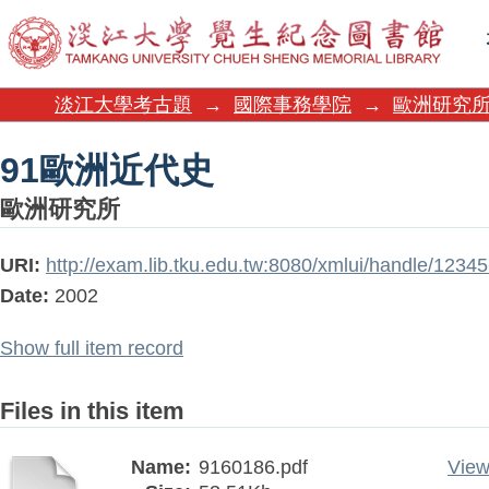
91歐洲近代史
淡江大學考古題
→
國際事務學院
→
歐洲研究
91歐洲近代史
歐洲研究所
URI:
http://exam.lib.tku.edu.tw:8080/xmlui/handle/123
Date:
2002
Show full item record
Files in this item
Name:
9160186.pdf
View