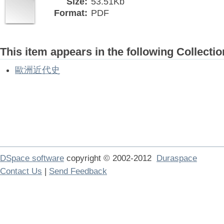
Size:
53.51Kb
Format:
PDF
This item appears in the following Collectio
歐洲近代史
DSpace software
copyright © 2002-2012
Duraspace
Contact Us
|
Send Feedback