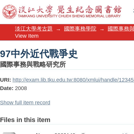
97中外近代戰爭史
淡江大學考古題
→
國際事務學院
→
國際事務
View Item
97中外近代戰爭史
國際事務與戰略研究所
URI:
http://exam.lib.tku.edu.tw:8080/xmlui/handle/123
Date:
2008
Show full item record
Files in this item