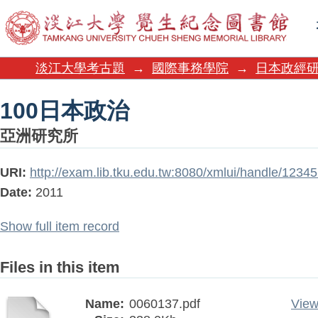
100日本政治
淡江大學考古題
→
國際事務學院
→
日本政經
100日本政治
亞洲研究所
URI:
http://exam.lib.tku.edu.tw:8080/xmlui/handle/123
Date:
2011
Show full item record
Files in this item
Name:
0060137.pdf
View