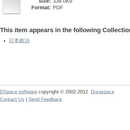
Size:
338.0Kb
Format:
PDF
This item appears in the following Collectio
日本政治
DSpace software
copyright © 2002-2012
Duraspace
Contact Us
|
Send Feedback