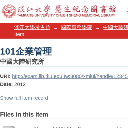
101企業管理
淡江大學考古題
→
國際事務學院
→
中國大陸
Item
101企業管理
中國大陸研究所
URI:
http://exam.lib.tku.edu.tw:8080/xmlui/handle/123
Date:
2012
Show full item record
Files in this item