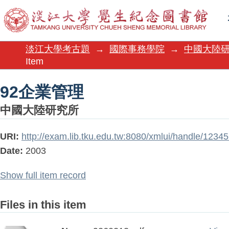
92企業管理
淡江大學考古題
→
國際事務學院
→
中國大陸
Item
92企業管理
中國大陸研究所
URI:
http://exam.lib.tku.edu.tw:8080/xmlui/handle/123
Date:
2003
Show full item record
Files in this item