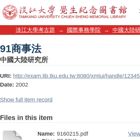
91商事法
淡江大學考古題
→
國際事務學院
→
中國大陸
91商事法
中國大陸研究所
URI:
http://exam.lib.tku.edu.tw:8080/xmlui/handle/123
Date:
2002
Show full item record
Files in this item
Name:
9160215.pdf
View