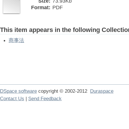
Size:
73.93Kb
Format:
PDF
This item appears in the following Collectio
商事法
DSpace software
copyright © 2002-2012
Duraspace
Contact Us
|
Send Feedback