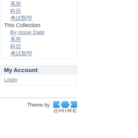
系所
科目
考試類型
This Collection
By Issue Date
系所
科目
考試類型
My Account
Login
Theme by