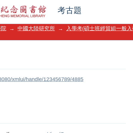
考古題
學院
→
中國大陸研究所
→
入學考(碩士班經貿組一般入
w:8080/xmlui/handle/123456789/4885