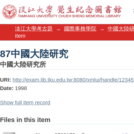
87中國大陸研究
淡江大學考古題
→
國際事務學院
→
中國大陸
Item
87中國大陸研究
中國大陸研究所
URI:
http://exam.lib.tku.edu.tw:8080/xmlui/handle/123
Date:
1998
Show full item record
Files in this item