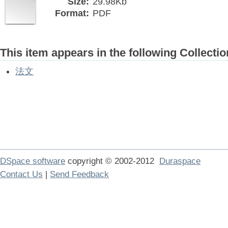
Size:
29.98Kb
Format:
PDF
This item appears in the following Collectio
法文
DSpace software
copyright © 2002-2012
Duraspace
Contact Us
|
Send Feedback