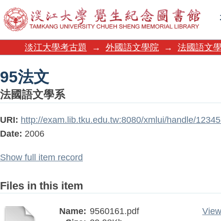
95法文
淡江大學考古題
→
外國語文學院
→
法國語文
95法文
法國語文學系
URI:
http://exam.lib.tku.edu.tw:8080/xmlui/handle/123
Date:
2006
Show full item record
Files in this item
Name:
9560161.pdf
View