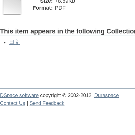
Size:
78.69Kb
Format:
PDF
This item appears in the following Collectio
日文
DSpace software
copyright © 2002-2012
Duraspace
Contact Us
|
Send Feedback