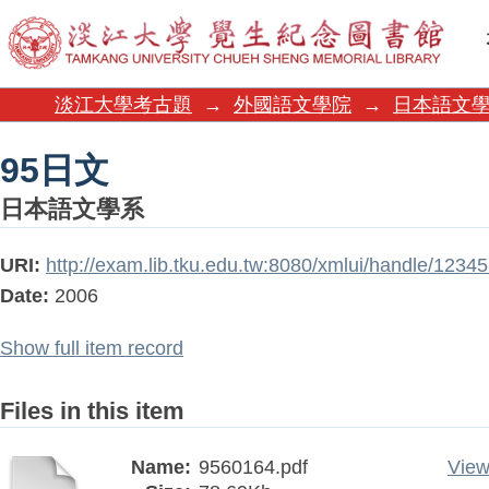
95日文
淡江大學考古題
→
外國語文學院
→
日本語文
95日文
日本語文學系
URI:
http://exam.lib.tku.edu.tw:8080/xmlui/handle/123
Date:
2006
Show full item record
Files in this item
Name:
9560164.pdf
View