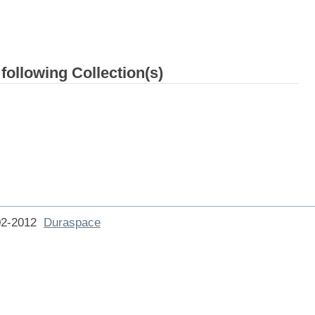
 following Collection(s)
002-2012
Duraspace