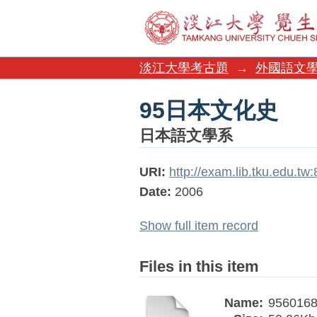
95日本文化史
淡江大學考古題
→
外國語文
95日本文化史
日本語文學系
URI:
http://exam.lib.tku.edu.t
Date:
2006
Show full item record
Files in this item
Name:
9560168