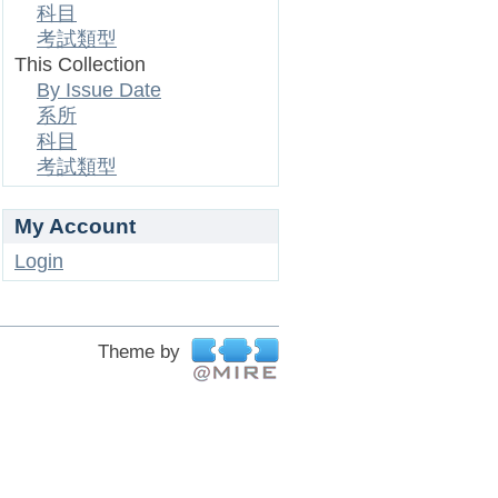
科目
考試類型
This Collection
By Issue Date
系所
科目
考試類型
My Account
Login
Theme by