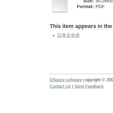
Size:
50.26Kb
Format:
PDF
This item appears in the
日本文化史
DSpace software
copyright © 2
Contact Us
|
Send Feedback