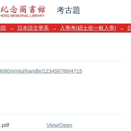
考古題
學院
→
日本語文學系
→
入學考(碩士班一般入學)
→
w:8080/xmlui/handle/123456789/4715
.pdf
View/
Open