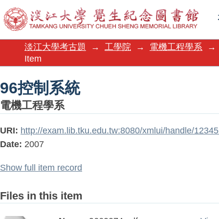
96控制系統
淡江大學考古題
→
工學院
→
電機工程學系
→
Item
96控制系統
電機工程學系
URI:
http://exam.lib.tku.edu.tw:8080/xmlui/handle/123
Date:
2007
Show full item record
Files in this item