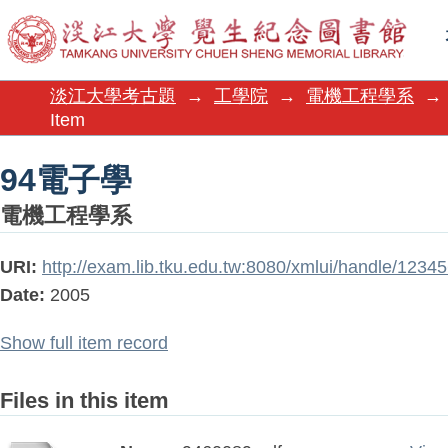
94電子學
淡江大學考古題
→
工學院
→
電機工程學系
→
Item
94電子學
電機工程學系
URI:
http://exam.lib.tku.edu.tw:8080/xmlui/handle/123
Date:
2005
Show full item record
Files in this item