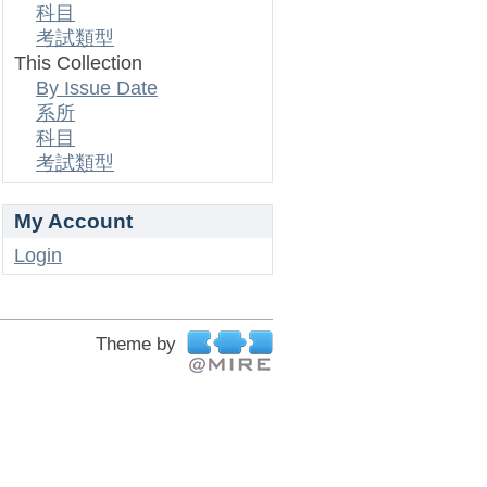
科目
考試類型
This Collection
By Issue Date
系所
科目
考試類型
My Account
Login
Theme by