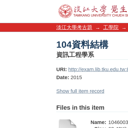
104資料結構
淡江大學考古題
→
工學院
→
104資料結構
資訊工程學系
URI:
http://exam.lib.tku.edu.t
Date:
2015
Show full item record
Files in this item
Name:
1046003