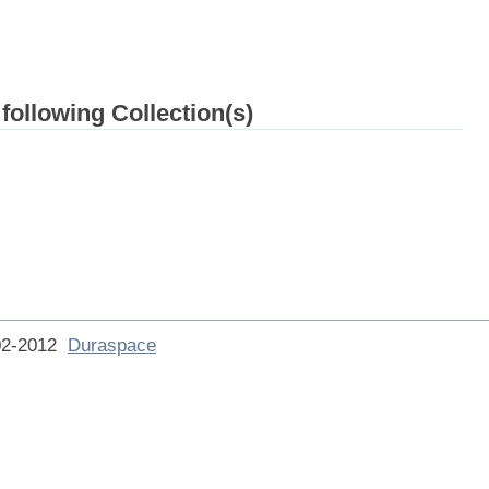
 following Collection(s)
002-2012
Duraspace