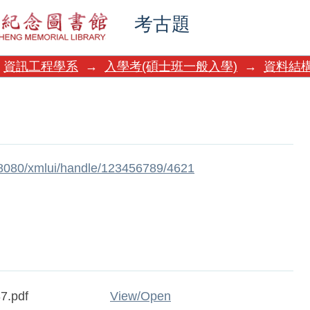
考古題
資訊工程學系
→
入學考(碩士班一般入學)
→
資料結
w:8080/xmlui/handle/123456789/4621
7.pdf
View/
Open