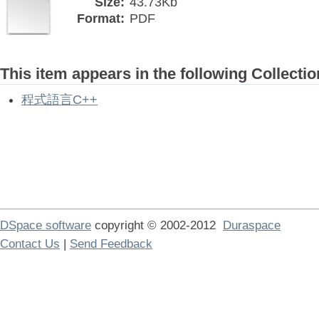
Size:
43.73Kb
Format:
PDF
This item appears in the following Collectio
程式語言C++
DSpace software
copyright © 2002-2012
Duraspace
Contact Us
|
Send Feedback