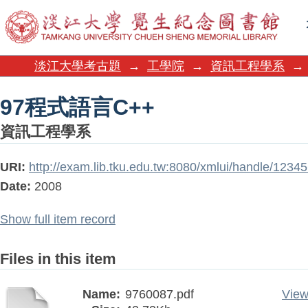
97程式語言C++
淡江大學考古題
→
工學院
→
資訊工程學系
→
97程式語言C++
資訊工程學系
URI:
http://exam.lib.tku.edu.tw:8080/xmlui/handle/123
Date:
2008
Show full item record
Files in this item
Name:
9760087.pdf
View