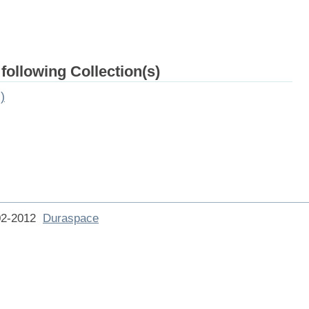
 following Collection(s)
)
002-2012
Duraspace