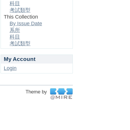
科目
考試類型
This Collection
By Issue Date
系所
科目
考試類型
My Account
Login
Theme by