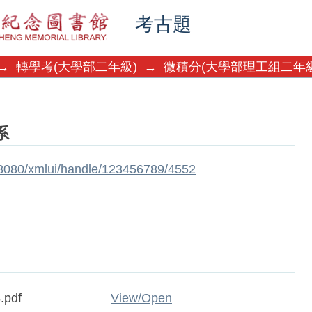
考古題
→
轉學考(大學部二年級)
→
微積分(大學部理工組二年級
系
w:8080/xmlui/handle/123456789/4552
.pdf
View/
Open