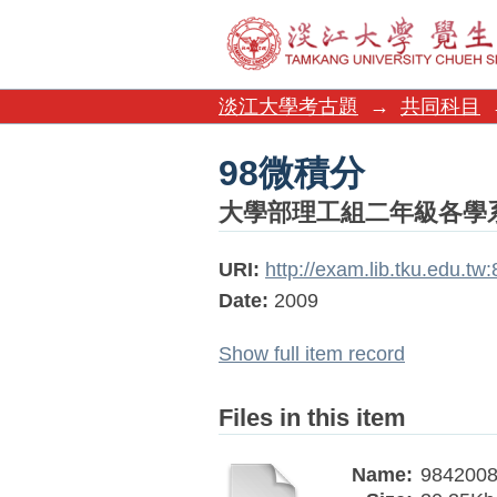
98微積分
淡江大學考古題
→
共同科目
98微積分
大學部理工組二年級各學
URI:
http://exam.lib.tku.edu.t
Date:
2009
Show full item record
Files in this item
Name:
9842008