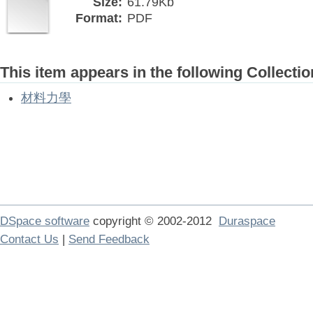
Size:
61.79Kb
Format:
PDF
This item appears in the following Collectio
材料力學
DSpace software
copyright © 2002-2012
Duraspace
Contact Us
|
Send Feedback