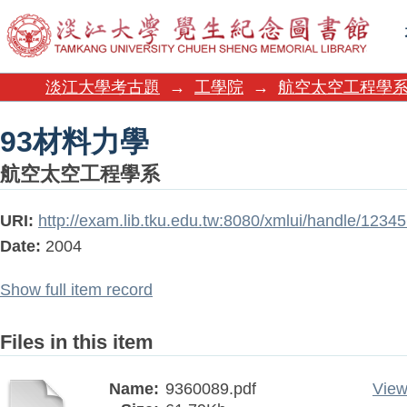
93材料力學
淡江大學考古題
→
工學院
→
航空太空工程學
93材料力學
航空太空工程學系
URI:
http://exam.lib.tku.edu.tw:8080/xmlui/handle/123
Date:
2004
Show full item record
Files in this item
Name:
9360089.pdf
View