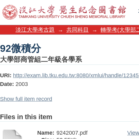
92微積分
淡江大學考古題
→
共同科目
→
轉學考(大學部
92微積分
大學部商管組二年級各學系
URI:
http://exam.lib.tku.edu.tw:8080/xmlui/handle/123
Date:
2003
Show full item record
Files in this item
Name:
9242007.pdf
View