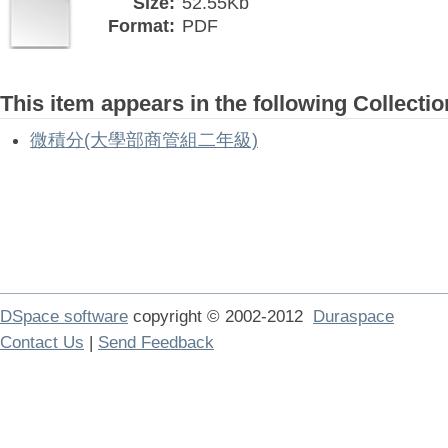
Size:
52.55Kb
Format:
PDF
This item appears in the following Collectio
微積分(大學部商管組二年級)
DSpace software
copyright © 2002-2012
Duraspace
Contact Us
|
Send Feedback