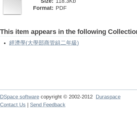
Size:
118.3Kb
Format:
PDF
This item appears in the following Collectio
經濟學(大學部商管組二年級)
DSpace software
copyright © 2002-2012
Duraspace
Contact Us
|
Send Feedback