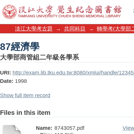
87經濟學
淡江大學考古題
→
共同科目
→
轉學考(大學部
87經濟學
大學部商管組二年級各學系
URI:
http://exam.lib.tku.edu.tw:8080/xmlui/handle/123
Date:
1998
Show full item record
Files in this item
Name:
8743057.pdf
View