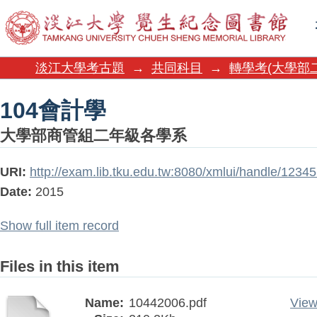
104會計學
淡江大學考古題
→
共同科目
→
轉學考(大學部
104會計學
大學部商管組二年級各學系
URI:
http://exam.lib.tku.edu.tw:8080/xmlui/handle/123
Date:
2015
Show full item record
Files in this item
Name:
10442006.pdf
View