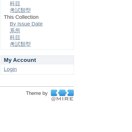
科目
考試類型
This Collection
By Issue Date
系所
科目
考試類型
My Account
Login
Theme by