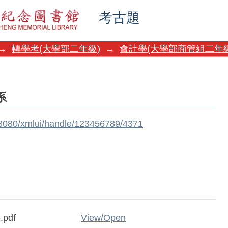
考古題
→
轉學考(大學部二年級)
→
會計學(大學部商管組二年級
系
w:8080/xmlui/handle/123456789/4371
.pdf
View/
Open