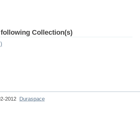
 following Collection(s)
)
002-2012
Duraspace