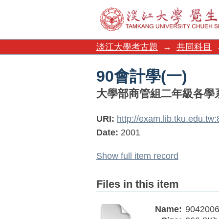
90會計學(一)
淡江大學考古題
→
共同科目
90會計學(一)
大學部商管組二年級各學
URI:
http://exam.lib.tku.edu.t
Date:
2001
Show full item record
Files in this item
Name:
9042006