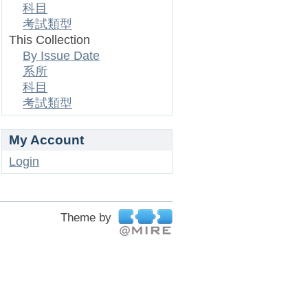
科目
考試類型
This Collection
By Issue Date
系所
科目
考試類型
My Account
Login
Theme by