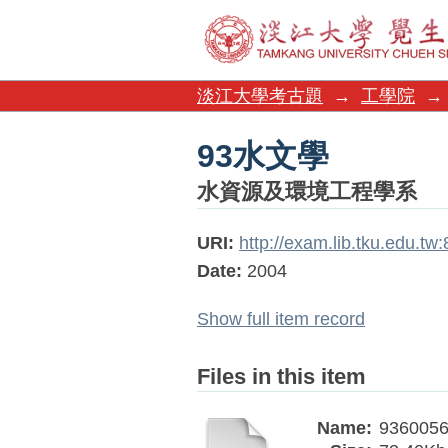
93水文學
淡江大學考古題
→
工學院
→
93水文學
水資源及環境工程學系
URI:
http://exam.lib.tku.edu.t
Date:
2004
Show full item record
Files in this item
Name:
9360056