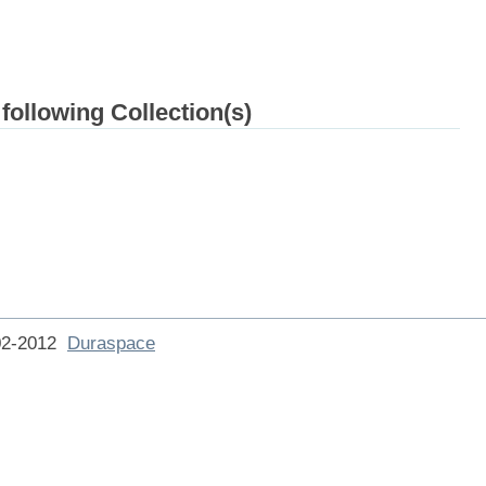
 following Collection(s)
002-2012
Duraspace