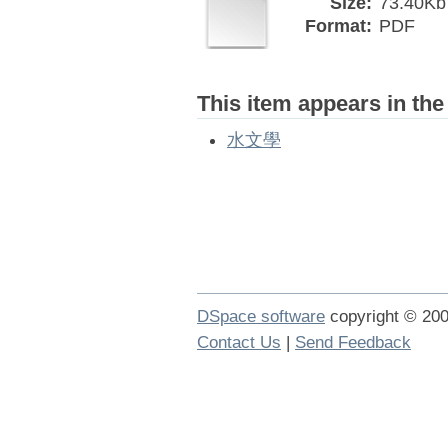
Size:
73.40Kb
Format:
PDF
This item appears in the
水文學
DSpace software
copyright © 2
Contact Us
|
Send Feedback