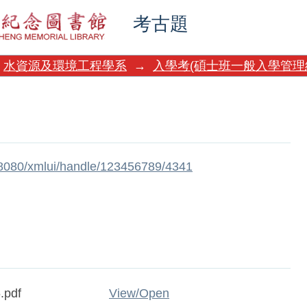
考古題
水資源及環境工程學系
→
入學考(碩士班一般入學管理
w:8080/xmlui/handle/123456789/4341
.pdf
View/
Open