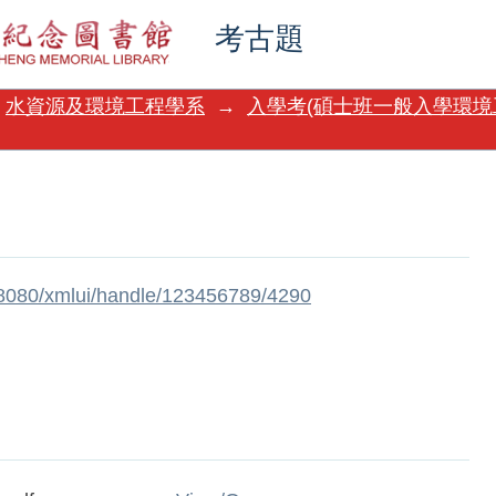
考古題
水資源及環境工程學系
→
入學考(碩士班一般入學環境
w:8080/xmlui/handle/123456789/4290