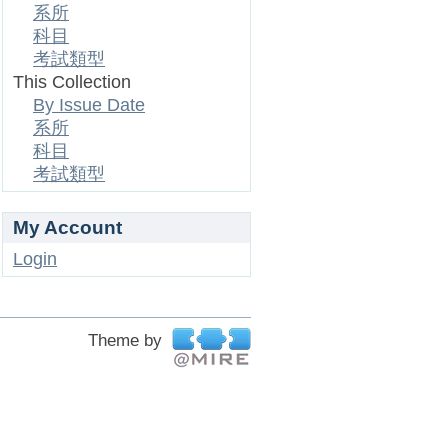
系所
科目
考試類型
This Collection
By Issue Date
系所
科目
考試類型
My Account
Login
Theme by