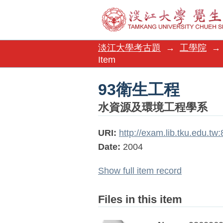
93衛生工程
淡江大學考古題
→
工學院
→
Item
93衛生工程
水資源及環境工程學系
URI:
http://exam.lib.tku.edu.t
Date:
2004
Show full item record
Files in this item