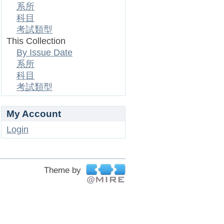
系所
科目
考試類型
This Collection
By Issue Date
系所
科目
考試類型
My Account
Login
Theme by