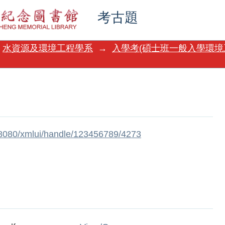
考古題
水資源及環境工程學系
→
入學考(碩士班一般入學環境
w:8080/xmlui/handle/123456789/4273