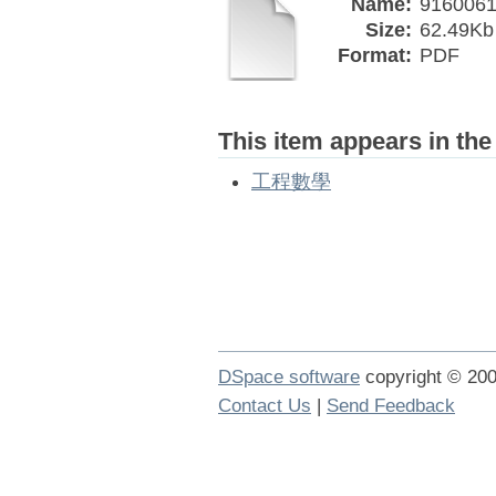
Name:
9160061
Size:
62.49Kb
Format:
PDF
This item appears in the
工程數學
DSpace software
copyright © 2
Contact Us
|
Send Feedback