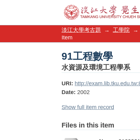
91工程數學
淡江大學考古題
→
工學院
→
Item
91工程數學
水資源及環境工程學系
URI:
http://exam.lib.tku.edu.t
Date:
2002
Show full item record
Files in this item