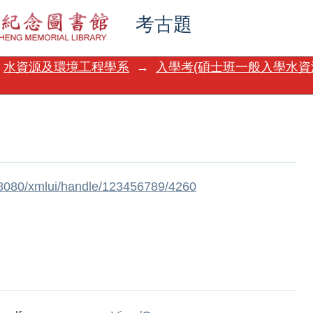
考古題
水資源及環境工程學系
→
入學考(碩士班一般入學水資
w:8080/xmlui/handle/123456789/4260