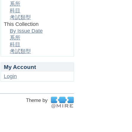
系所
科目
考試類型
This Collection
By Issue Date
系所
科目
考試類型
My Account
Login
Theme by