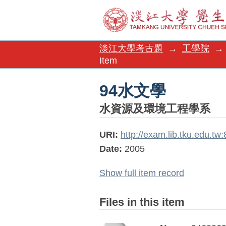
94水文學
淡江大學考古題
→
工學院
→
Item
94水文學
水資源及環境工程學系
URI:
http://exam.lib.tku.edu.t
Date:
2005
Show full item record
Files in this item