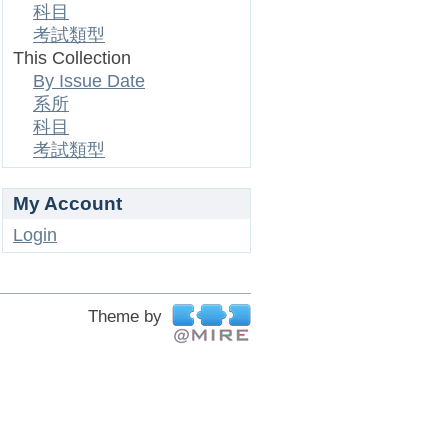
科目
考試類型
This Collection
By Issue Date
系所
科目
考試類型
My Account
Login
Theme by