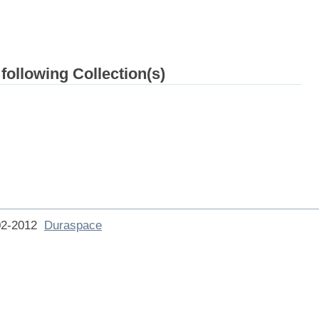
 following Collection(s)
002-2012
Duraspace