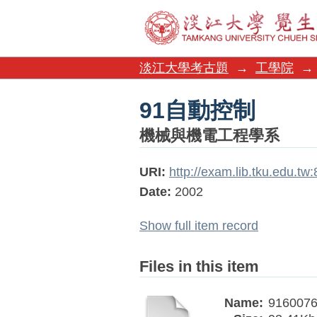
91自動控制
淡江大學考古題
→
工學院
→
91自動控制
機械與機電工程學系
URI:
http://exam.lib.tku.edu.t
Date:
2002
Show full item record
Files in this item
Name:
9160076