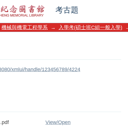
考古題
機械與機電工程學系
→
入學考(碩士班C組一般入學)
w:8080/xmlui/handle/123456789/4224
.pdf
View/
Open