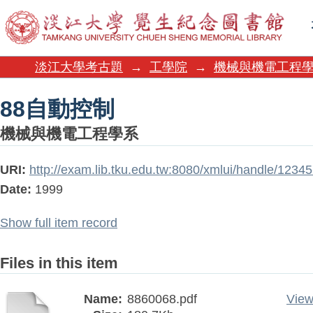
88自動控制
淡江大學考古題
→
工學院
→
機械與機電工程
88自動控制
機械與機電工程學系
URI:
http://exam.lib.tku.edu.tw:8080/xmlui/handle/123
Date:
1999
Show full item record
Files in this item
Name:
8860068.pdf
View