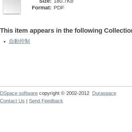
Size:
180.7Kb
Format:
PDF
This item appears in the following Collectio
自動控制
DSpace software
copyright © 2002-2012
Duraspace
Contact Us
|
Send Feedback