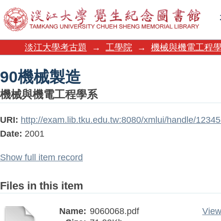
90機械製造
淡江大學考古題
→
工學院
→
機械與機電工程
90機械製造
機械與機電工程學系
URI:
http://exam.lib.tku.edu.tw:8080/xmlui/handle/123
Date:
2001
Show full item record
Files in this item
Name:
9060068.pdf
View