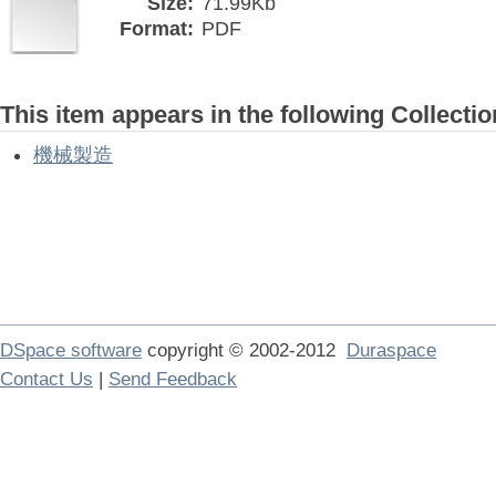
Size:
71.99Kb
Format:
PDF
This item appears in the following Collectio
機械製造
DSpace software
copyright © 2002-2012
Duraspace
Contact Us
|
Send Feedback