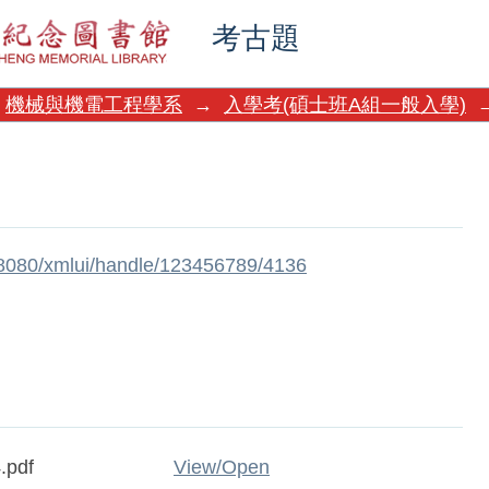
考古題
機械與機電工程學系
→
入學考(碩士班A組一般入學)
w:8080/xmlui/handle/123456789/4136
.pdf
View/
Open