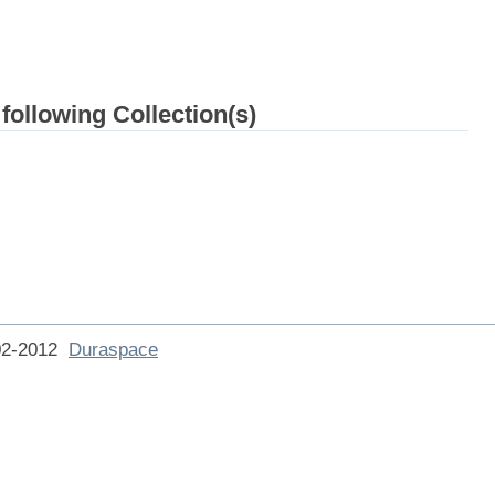
 following Collection(s)
002-2012
Duraspace