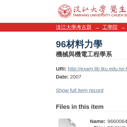
96材料力學
淡江大學考古題
→
工學院
→
96材料力學
機械與機電工程學系
URI:
http://exam.lib.tku.edu.t
Date:
2007
Show full item record
Files in this item
Name:
9660064