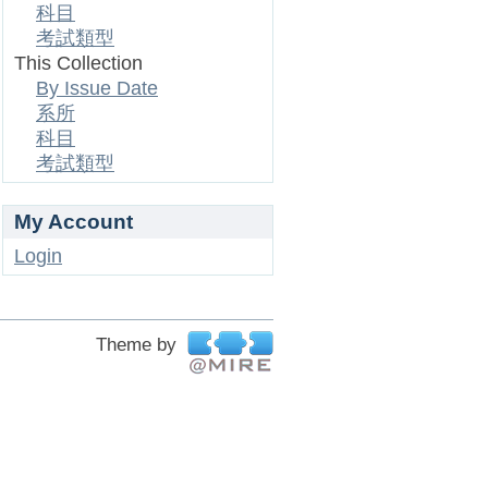
科目
考試類型
This Collection
By Issue Date
系所
科目
考試類型
My Account
Login
Theme by