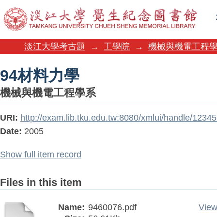
94材料力學
淡江大學考古題
→
工學院
→
機械與機電工程
94材料力學
機械與機電工程學系
URI:
http://exam.lib.tku.edu.tw:8080/xmlui/handle/123
Date:
2005
Show full item record
Files in this item
Name:
9460076.pdf
View