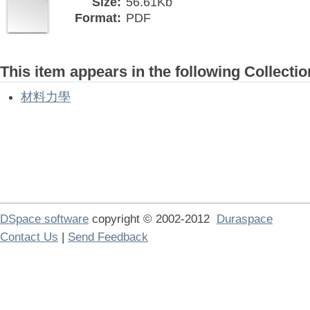
Size:
56.61Kb
Format:
PDF
This item appears in the following Collectio
材料力學
DSpace software
copyright © 2002-2012
Duraspace
Contact Us
|
Send Feedback