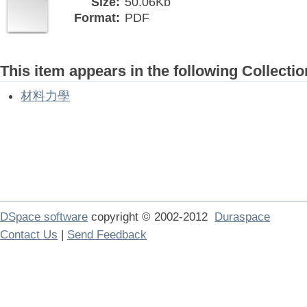
Size:
50.06Kb
Format:
PDF
This item appears in the following Collectio
材料力學
DSpace software
copyright © 2002-2012
Duraspace
Contact Us
|
Send Feedback