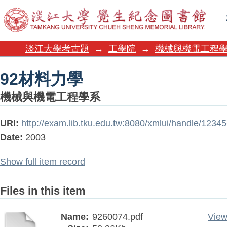
92材料力學
淡江大學考古題
→
工學院
→
機械與機電工程
92材料力學
機械與機電工程學系
URI:
http://exam.lib.tku.edu.tw:8080/xmlui/handle/123
Date:
2003
Show full item record
Files in this item
Name:
9260074.pdf
View