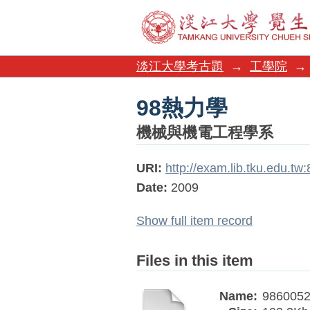
98熱力學
淡江大學考古題
→
工學院
→
98熱力學
機械與機電工程學系
URI:
http://exam.lib.tku.edu.t
Date:
2009
Show full item record
Files in this item
Name:
9860052