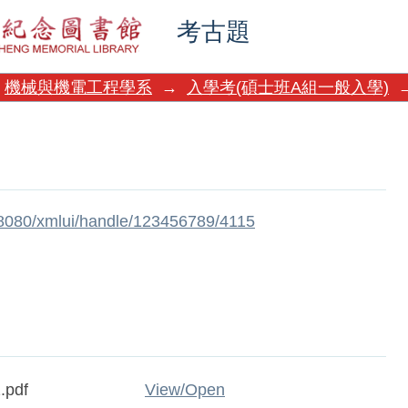
考古題
機械與機電工程學系
→
入學考(碩士班A組一般入學)
w:8080/xmlui/handle/123456789/4115
.pdf
View/
Open