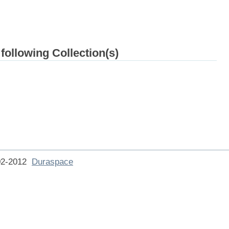
 following Collection(s)
002-2012
Duraspace