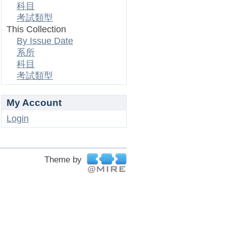
科目
考試類型
This Collection
By Issue Date
系所
科目
考試類型
My Account
Login
Theme by