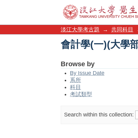
會計學(一)(大學
淡江大學考古題
→
共同科目
會計學(一)(大學
Browse by
By Issue Date
系所
科目
考試類型
Search within this collection: