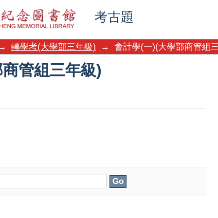
部商管組三年級)
考古題
→
轉學考(大學部三年級)
→
會計學(一)(大學部商管組三
部商管組三年級)