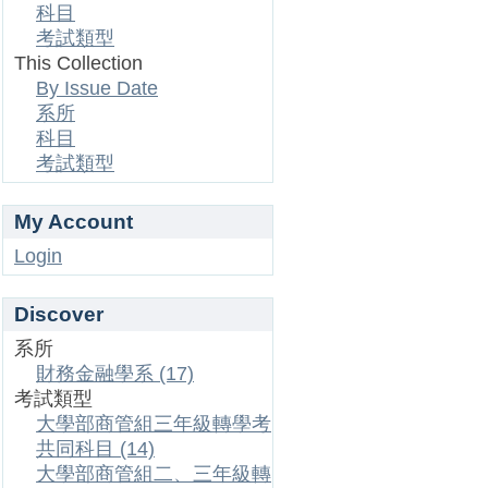
科目
考試類型
This Collection
By Issue Date
系所
科目
考試類型
My Account
Login
Discover
系所
財務金融學系 (17)
考試類型
大學部商管組三年級轉學考
共同科目 (14)
大學部商管組二、三年級轉