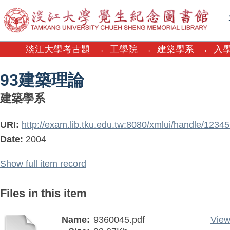
93建築理論
淡江大學考古題
→
工學院
→
建築學系
→
入學
93建築理論
建築學系
URI:
http://exam.lib.tku.edu.tw:8080/xmlui/handle/123
Date:
2004
Show full item record
Files in this item
Name:
9360045.pdf
View