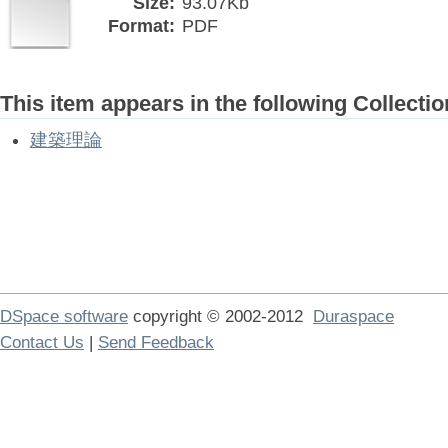
Size:
93.07Kb
Format:
PDF
This item appears in the following Collectio
建築理論
DSpace software
copyright © 2002-2012
Duraspace
Contact Us
|
Send Feedback