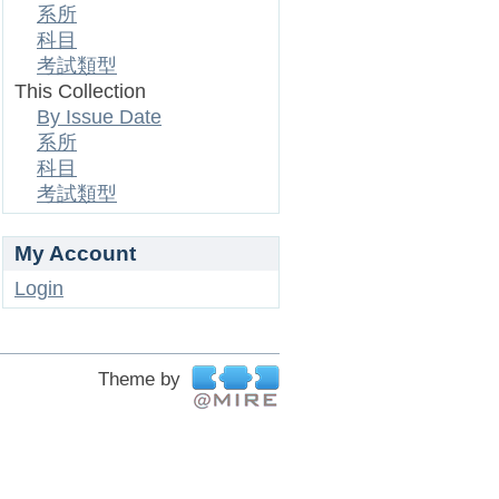
系所
科目
考試類型
This Collection
By Issue Date
系所
科目
考試類型
My Account
Login
Theme by