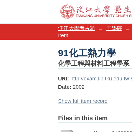
91化工熱力學
淡江大學考古題
→
工學院
→
Item
91化工熱力學
化學工程與材料工程學系
URI:
http://exam.lib.tku.edu.t
Date:
2002
Show full item record
Files in this item