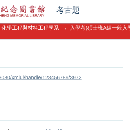
考古題
化學工程與材料工程學系
→
入學考(碩士班A組一般入學
w:8080/xmlui/handle/123456789/3972