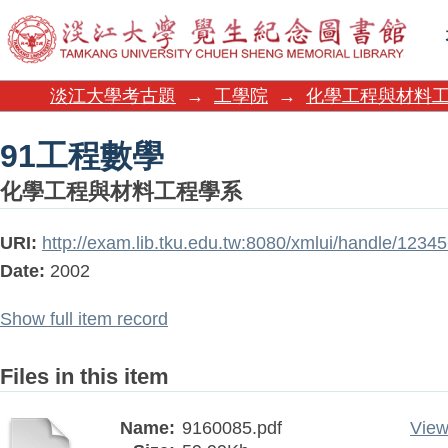
91工程數學
淡江大學考古題
→
工學院
→
化學工程與材料
91工程數學
化學工程與材料工程學系
URI:
http://exam.lib.tku.edu.tw:8080/xmlui/handle/123
Date:
2002
Show full item record
Files in this item
Name:
9160085.pdf
View