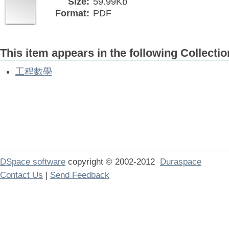
Size:
59.99Kb
Format:
PDF
This item appears in the following Collectio
工程數學
DSpace software
copyright © 2002-2012
Duraspace
Contact Us
|
Send Feedback