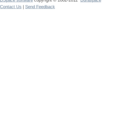
DSpace software
copyright © 2002-2012
Duraspace
Contact Us
|
Send Feedback