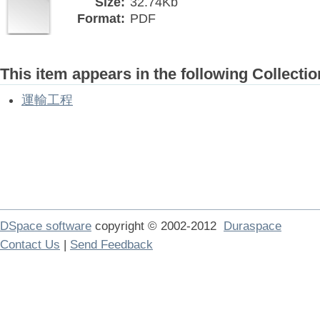
Size:
32.74Kb
Format:
PDF
This item appears in the following Collectio
運輸工程
DSpace software
copyright © 2002-2012
Duraspace
Contact Us
|
Send Feedback