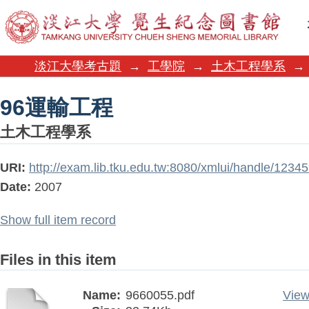
96運輸工程
淡江大學考古題
→
工學院
→
土木工程學系
→
96運輸工程
土木工程學系
URI:
http://exam.lib.tku.edu.tw:8080/xmlui/handle/123
Date:
2007
Show full item record
Files in this item
Name:
9660055.pdf
View