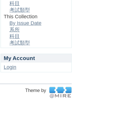
科目
考試類型
This Collection
By Issue Date
系所
科目
考試類型
My Account
Login
Theme by