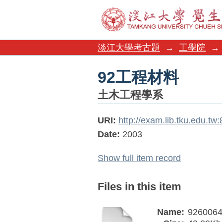
92工程材料
淡江大學考古題
→
工學院
→
92工程材料
土木工程學系
URI:
http://exam.lib.tku.edu.t
Date:
2003
Show full item record
Files in this item
Name:
9260064