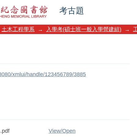
考古題
土木工程學系
→
入學考(碩士班一般入學營建組)
→
w:8080/xmlui/handle/123456789/3885
.pdf
View/
Open