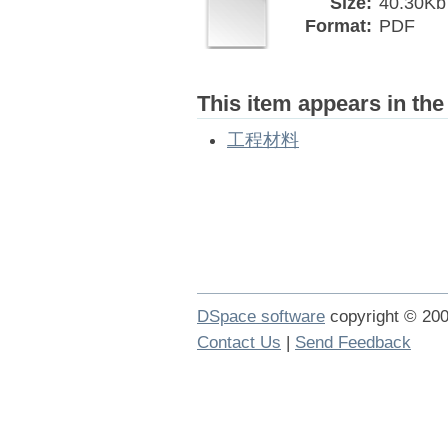
Size:
40.30Kb
Format:
PDF
This item appears in the
工程材料
DSpace software
copyright © 2
Contact Us
|
Send Feedback