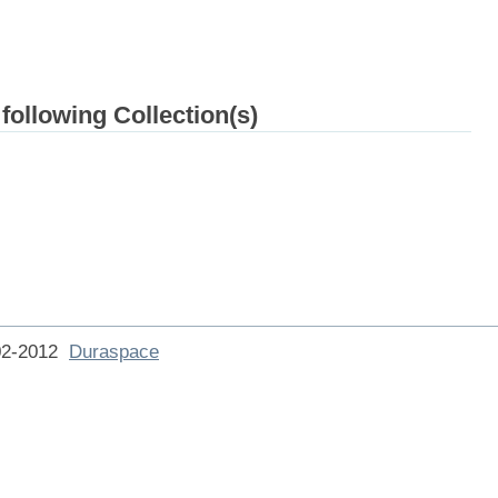
 following Collection(s)
002-2012
Duraspace