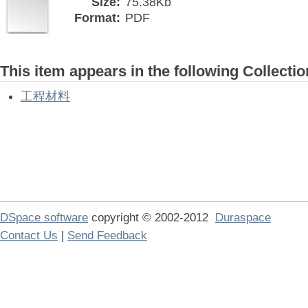
Size:
75.38Kb
Format:
PDF
This item appears in the following Collectio
工程材料
DSpace software
copyright © 2002-2012
Duraspace
Contact Us
|
Send Feedback