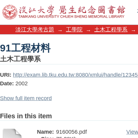
91工程材料
淡江大學考古題
→
工學院
→
土木工程學系
→
91工程材料
土木工程學系
URI:
http://exam.lib.tku.edu.tw:8080/xmlui/handle/123
Date:
2002
Show full item record
Files in this item
Name:
9160056.pdf
View