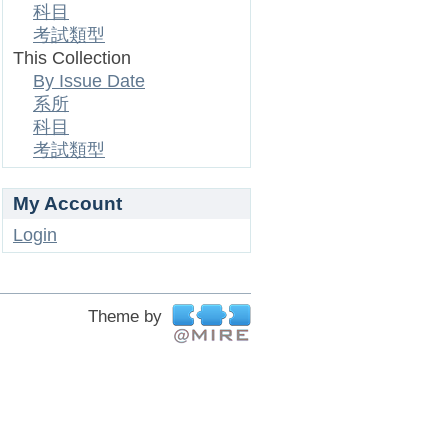
科目
考試類型
This Collection
By Issue Date
系所
科目
考試類型
My Account
Login
Theme by