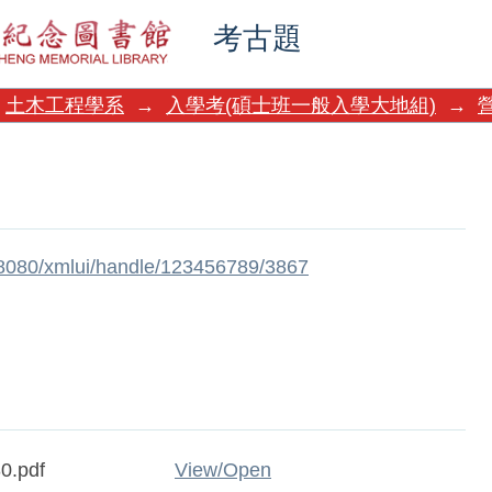
考古題
土木工程學系
→
入學考(碩士班一般入學大地組)
→
w:8080/xmlui/handle/123456789/3867
0.pdf
View/
Open