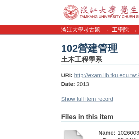
102營建管理
淡江大學考古題
→
工學院
→
102營建管理
土木工程學系
URI:
http://exam.lib.tku.edu.t
Date:
2013
Show full item record
Files in this item
Name:
1026003