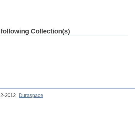
 following Collection(s)
002-2012
Duraspace