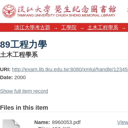
89工程力學
淡江大學考古題
→
工學院
→
土木工程學系
→
89工程力學
土木工程學系
URI:
http://exam.lib.tku.edu.tw:8080/xmlui/handle/123
Date:
2000
Show full item record
Files in this item
Name:
8960053.pdf
View