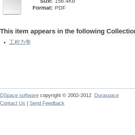
Size:
156.4Kb
Format:
PDF
This item appears in the following Collectio
工程力學
DSpace software
copyright © 2002-2012
Duraspace
Contact Us
|
Send Feedback