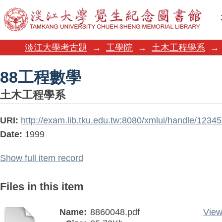
88工程數學
淡江大學考古題
→
工學院
→
土木工程學系
→
88工程數學
土木工程學系
URI:
http://exam.lib.tku.edu.tw:8080/xmlui/handle/123
Date:
1999
Show full item record
Files in this item
Name:
8860048.pdf
View