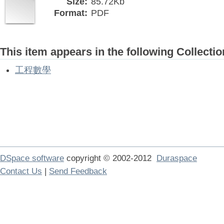
Size:
85.72Kb
Format:
PDF
This item appears in the following Collectio
工程數學
DSpace software
copyright © 2002-2012
Duraspace
Contact Us
|
Send Feedback