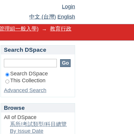
Login
中文 (台灣)
English
管理組一般入學)
→
教育行政
Search DSpace
Search DSpace
This Collection
Advanced Search
Browse
All of DSpace
系所/考試類型/科目總覽
By Issue Date