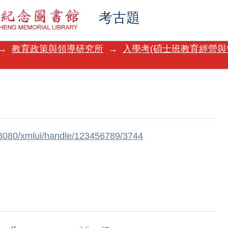
考古題
→
教育政策與領導研究所
→
入學考(碩士班教育經營與
w:8080/xmlui/handle/123456789/3744