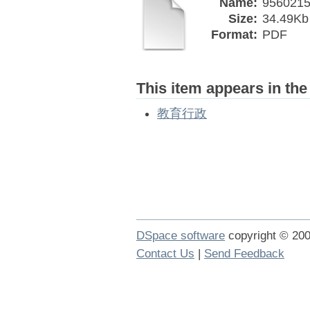
Name:
9560215
Size:
34.49Kb
Format:
PDF
This item appears in the
教育行政
DSpace software
copyright © 2
Contact Us
|
Send Feedback