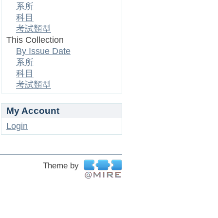
系所
科目
考試類型
This Collection
By Issue Date
系所
科目
考試類型
My Account
Login
Theme by