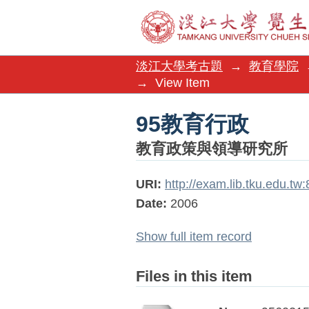
95教育行政
淡江大學考古題
→
教育學院
→
View Item
95教育行政
教育政策與領導研究所
URI:
http://exam.lib.tku.edu.t
Date:
2006
Show full item record
Files in this item